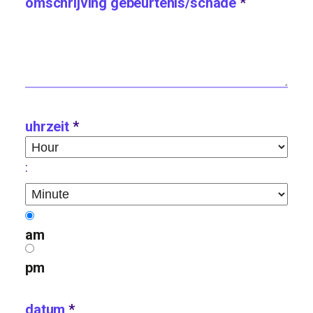
omschrijving gebeurtenis/schade
*
uhrzeit
*
hour
:
minute
am
pm
datum
*