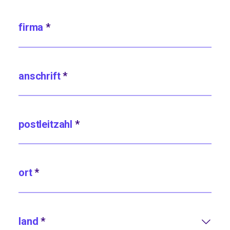
firma
*
anschrift
*
postleitzahl
*
ort
*
land
*